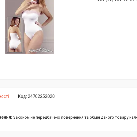
ності
Код:
24702252020
Законом не передбачено повернення та обмін даного товару нал