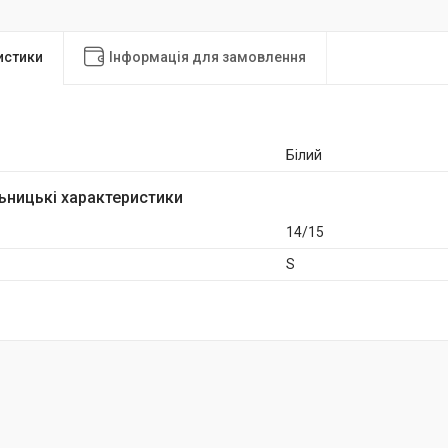
истики
Інформація для замовлення
Білий
ьницькі характеристики
14/15
S