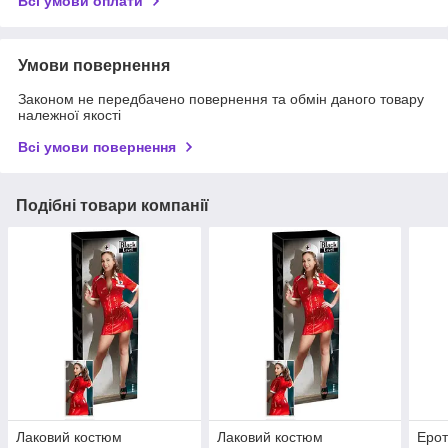
Всі умови оплати
Умови повернення
Законом не передбачено повернення та обмін даного товару
належної якості
Всі умови повернення
Подібні товари компанії
Лаковий костюм
Лаковий костюм
Ерот