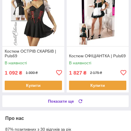
Костюм ОСТРІВ СКАРБІВ |
Puls69
Костюм ОФІЦІАНТКА | Puls69
В наявності
В наявності
1 092
1 827
₴
₴
1 300 ₴
2 175 ₴
Купити
Купити
Показати ще
Про нас
87% позитивних з 30 відгуків за рік