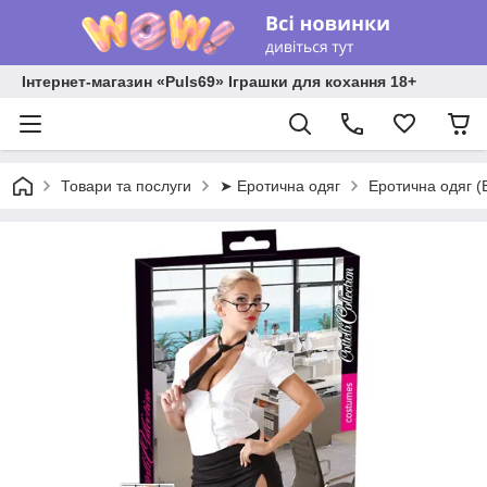
Інтернет-магазин «Puls69» Іграшки для кохання 18+
Товари та послуги
➤ Еротична одяг
Еротична одяг (