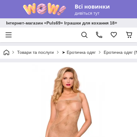
Інтернет-магазин «Puls69» Іграшки для кохання 18+
Товари та послуги
➤ Еротична одяг
Еротична одяг 