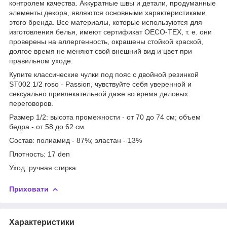
контролем качества. Аккуратные швы и детали, продуманные
элементы декора, являются основными характеристиками
этого бренда. Все материалы, которые используются для
изготовления белья, имеют сертификат OECO-TEX, т. е. они
проверены на аллергенность, окрашены стойкой краской,
долгое время не меняют свой внешний вид и цвет при
правильном уходе.
Купите классические чулки под пояс с двойной резинкой
ST002 1/2 roso - Passion, чувствуйте себя уверенной и
сексуально привлекательной даже во время деловых
переговоров.
Размер 1/2: высота промежности - от 70 до 74 см; объем
бедра - от 58 до 62 см
Состав: полиамид - 87%; эластан - 13%
Плотность: 17 den
Уход: ручная стирка
Приховати
Характеристики