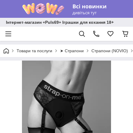
Інтернет-магазин «Puls69» Іграшки для кохання 18+
Товари та послуги
➤ Страпони
Страпони (NOVIO)