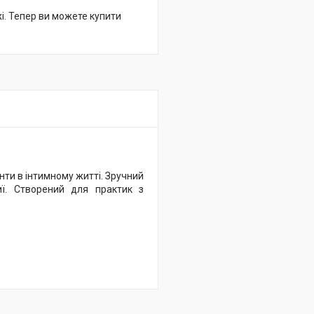
жі. Тепер ви можете купити
ти в інтимному житті. Зручний
иї. Створений для практик з