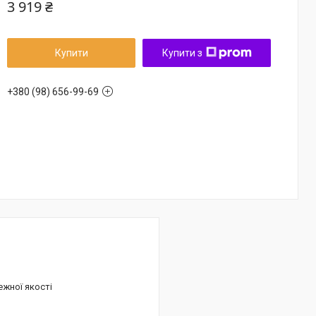
3 919 ₴
Купити
Купити з
+380 (98) 656-99-69
ежної якості