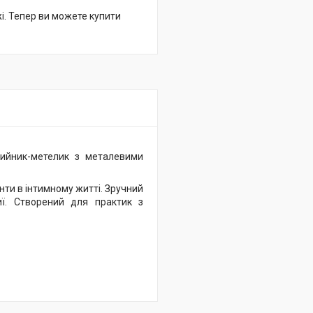
жі. Тепер ви можете купити
ашийник-метелик з металевими
ти в інтимному житті. Зручний
иї. Створений для практик з