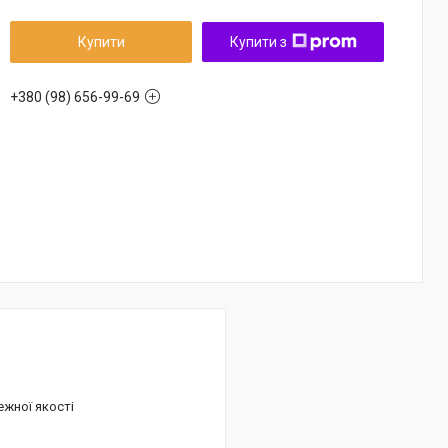
Купити
Купити з
+380 (98) 656-99-69
ежної якості