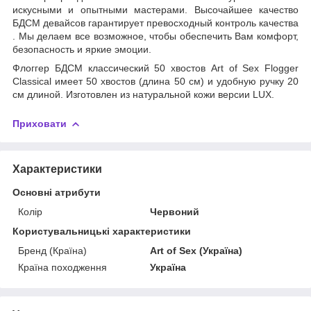
искусными и опытными мастерами. Высочайшее качество
БДСМ девайсов гарантирует превосходный контроль качества
. Мы делаем все возможное, чтобы обеспечить Вам комфорт,
безопасность и яркие эмоции.
Флоггер БДСМ классический 50 хвостов Art of Sex Flogger
Classical имеет 50 хвостов (длина 50 см) и удобную ручку 20
см длиной. Изготовлен из натуральной кожи версии LUX.
Приховати
Характеристики
Основні атрибути
Колір
Червоний
Користувальницькі характеристики
Бренд (Країна)
Art of Sex (Україна)
Країна походження
Україна