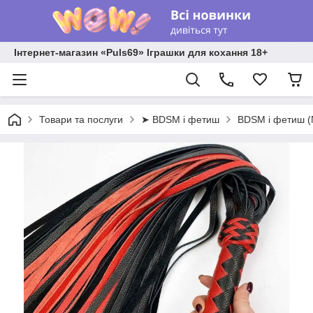
Інтернет-магазин «Puls69» Іграшки для кохання 18+
Товари та послуги
➤ BDSM і фетиш
BDSM і фетиш 