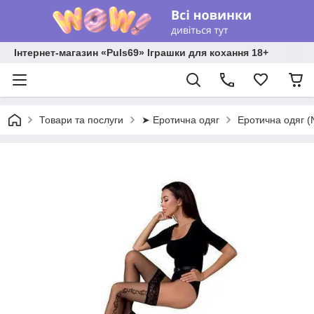
Інтернет-магазин «Puls69» Іграшки для кохання 18+
Товари та послуги
➤ Еротична одяг
Еротична одяг 