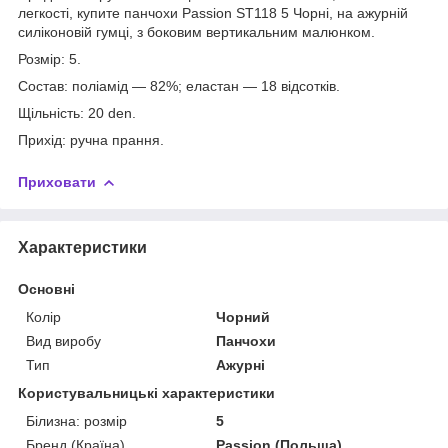
легкості, купите панчохи Passion ST118 5 Чорні, на ажурній
силіконовій гумці, з боковим вертикальним малюнком.
Розмір: 5.
Состав: поліамід — 82%; еластан — 18 відсотків.
Щільність: 20 den.
Прихід: ручна прання.
Приховати
Характеристики
Основні
Колір
Чорний
Вид виробу
Панчохи
Тип
Ажурні
Користувальницькі характеристики
Білизна: розмір
5
Бренд (Країна)
Passion (Польща)