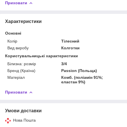
Приховати
Характеристики
Основні
Колір
Тілесний
Вид виробу
Колготки
Користувальницькі характеристики
Білизна: розмір
3/4
Бренд (Країна)
Passion (Польща)
Матеріал
Комб. (поліамін 91%;
еластан 9%)
Приховати
Умови доставки
Нова Пошта