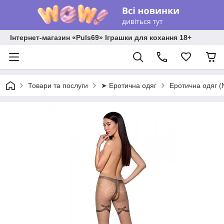
Інтернет-магазин «Puls69» Іграшки для кохання 18+
Товари та послуги
➤ Еротична одяг
Еротична одяг 