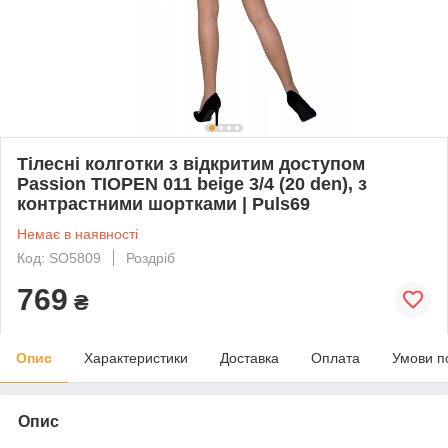
Тілесні колготки з відкритим доступом
Passion TIOPEN 011 beige 3/4 (20 den), з
контрастними шортками | Puls69
Немає в наявності
Код: SO5809
Роздріб
769
₴
Опис
Характеристики
Доставка
Оплата
Умови п
Опис