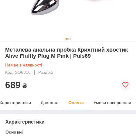
Металева анальна пробка Крихітний хвостик
Alive Fluffly Plug M Pink | Puls69
Немає в наявності
Код: SO6316
Роздріб
689
₴
Характеристики
Доставка
Оплата
Умови повернення
Характеристики
Основні