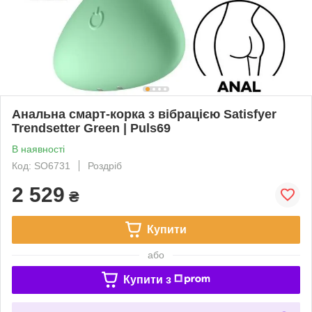
Анальна смарт-корка з вібрацією Satisfyer
Trendsetter Green | Puls69
В наявності
Код: SO6731
Роздріб
2 529
₴
Купити
або
Купити з