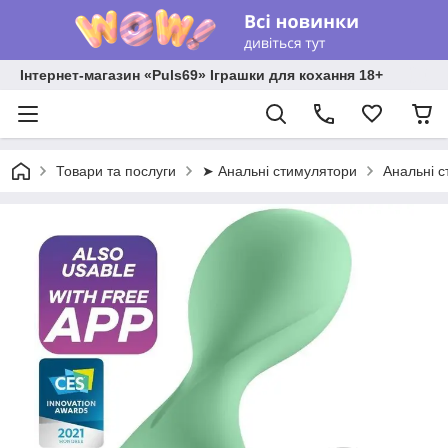
Інтернет-магазин «Puls69» Іграшки для кохання 18+
Товари та послуги
➤ Анальні стимулятори
Анальні 