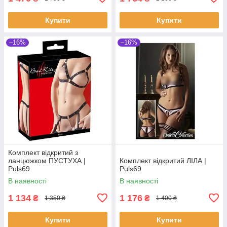
Купити
Купити
–16%
–16%
Комплект відкритий з
ланцюжком ПУСТУХА |
Комплект відкритий ЛІЛА |
Puls69
Puls69
В наявності
В наявності
1 134
1 176
₴
₴
1 350 ₴
1 400 ₴
Купити
Купити