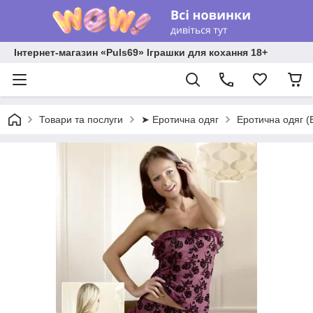
Інтернет-магазин «Puls69» Іграшки для кохання 18+
Товари та послуги
➤ Еротична одяг
Еротична одяг (