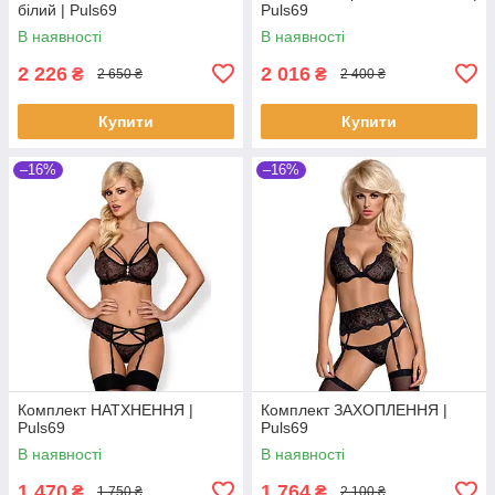
білий | Puls69
Puls69
В наявності
В наявності
2 226
2 016
₴
₴
2 650 ₴
2 400 ₴
Купити
Купити
–16%
–16%
Комплект НАТХНЕННЯ |
Комплект ЗАХОПЛЕННЯ |
Puls69
Puls69
В наявності
В наявності
1 470
1 764
₴
₴
1 750 ₴
2 100 ₴