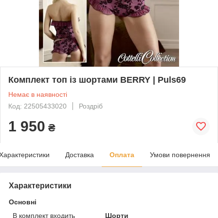
Комплект топ із шортами BERRY | Puls69
Немає в наявності
Код: 22505433020
Роздріб
1 950
₴
Характеристики
Доставка
Оплата
Умови повернення
Характеристики
Основні
В комплект входить
Шорти