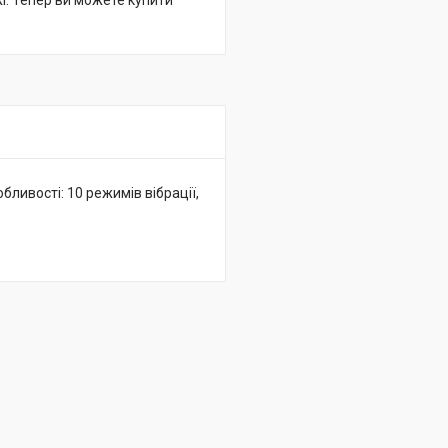
жі. Тепер ви можете купити
собливості: 10 режимів вібрації,