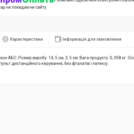
У компанії підключені електронні плате
вар не покидаючи сайту.
Характеристики
Інформація для замовлення
кон АБС. Розмір виробу: 14, 5 см, 3, 5 см. Вага продукту: 0, 058 кг. О
ульт дистанційного керування, без фталатів і латексу.