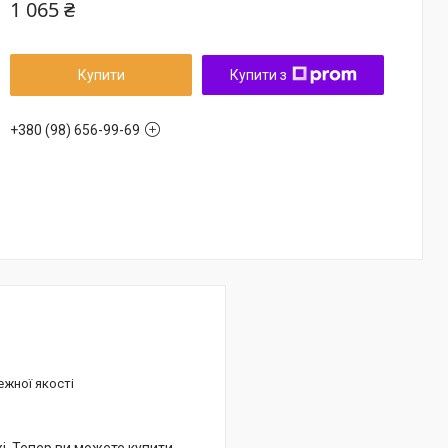
1 065 ₴
Купити
Купити з
+380 (98) 656-99-69
ежної якості