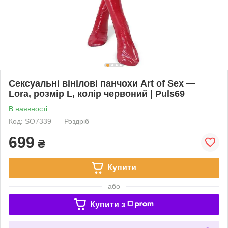
Сексуальні вінілові панчохи Art of Sex —
Lora, розмір L, колір червоний | Puls69
В наявності
Код: SO7339
Роздріб
699
₴
Купити
або
Купити з