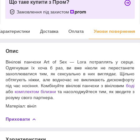
Що таке купити з Пром?
Замовлення під захистом
арактеристики
Доставка
Оплата
Умови повернення
Опис
Вінілові панчохи Art of Sex — Lora потраплять у серце.
Одягнувши їх хоча б раз, ви вже ніколи не перестанете
захоплюватися тим, як сексуально в них виглядає. Щільно
обтягують ніжки, але водночас не викликають дискомфорту
під час носіння. Комбінуйте вінілові панчохи з вініловим
боді
або
комплектом білизни
та насолоджуйтеся тим, як зводите з
розуму свого партнера.
Матеріал: вініл
Приховати
Характеристики