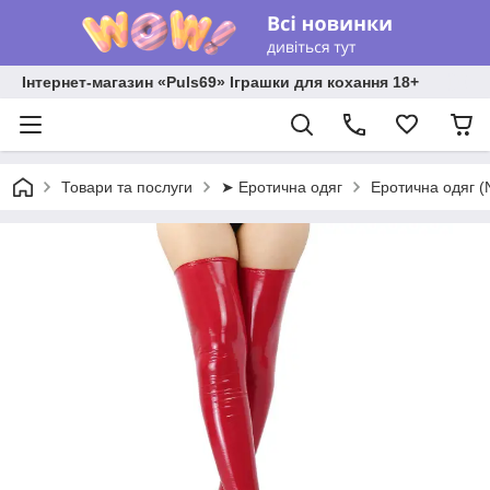
Інтернет-магазин «Puls69» Іграшки для кохання 18+
Товари та послуги
➤ Еротична одяг
Еротична одяг 