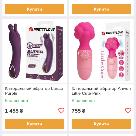
Купити
Купити
Кліторальний вібратор Lunao
Кліторальний вібратор Anwen
Purple
Little Cute Pink
В наявності
В наявності
1 455
755
₴
₴
Купити
Купити