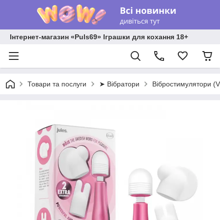
Інтернет-магазин «Puls69» Іграшки для кохання 18+
Товари та послуги
➤ Вібратори
Вібростимулятори (V