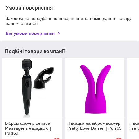
Умови повернення
Законом не передбачено повернення та обмін даного товару
належної якості
Всі умови повернення
Подібні товари компанії
Вібромасажер Sensual
Насадка на вібромасажер
Наса
Massager з насадкою |
Pretty Love Darren | Puls69
Prett
Puls69