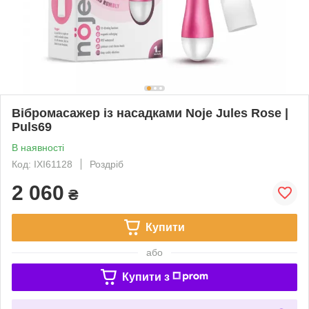
Вібромасажер із насадками Noje Jules Rose |
Puls69
В наявності
Код: IXI61128
Роздріб
2 060
₴
Купити
або
Купити з