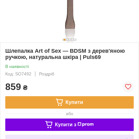
Шлепалка Art of Sex — BDSM з дерев'яною
ручкою, натуральна шкіра | Puls69
В наявності
Код: SO7492
Роздріб
859
₴
Купити
або
Купити з