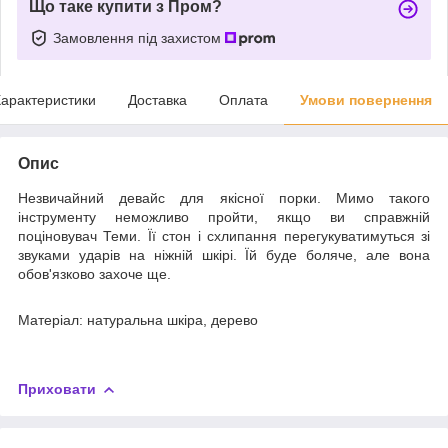
Що таке купити з Пром?
Замовлення під захистом
арактеристики
Доставка
Оплата
Умови повернення
Опис
Незвичайний девайс для якісної порки. Мимо такого
інструменту неможливо пройти, якщо ви справжній
поціновувач Теми. Її стон і схлипання перегукуватимуться зі
звуками ударів на ніжній шкірі. Їй буде боляче, але вона
обов'язково захоче ще.
Матеріал: натуральна шкіра, дерево
Приховати