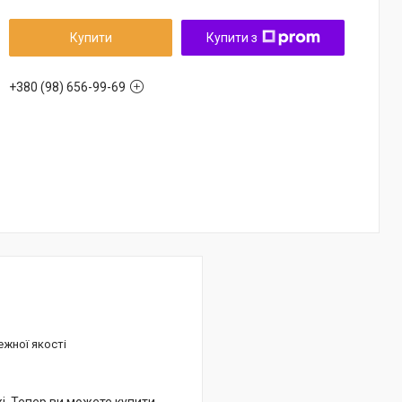
Купити
Купити з
+380 (98) 656-99-69
ежної якості