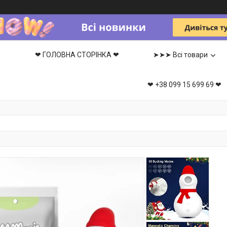
❤ ГОЛОВНА СТОРІНКА ❤
➤➤➤ Всі товари
❤ +38 099 15 699 69 ❤