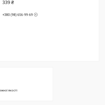
339 ₴
+380 (98) 656-99-69
ежної якості