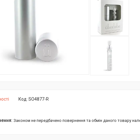
ності
Код:
SO4877-R
Законом не передбачено повернення та обмін даного товару нал