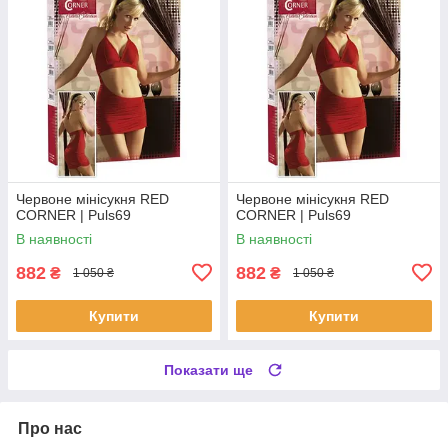
Червоне мінісукня RED
Червоне мінісукня RED
CORNER | Puls69
CORNER | Puls69
В наявності
В наявності
882
882
₴
₴
1 050 ₴
1 050 ₴
Купити
Купити
Показати ще
Про нас