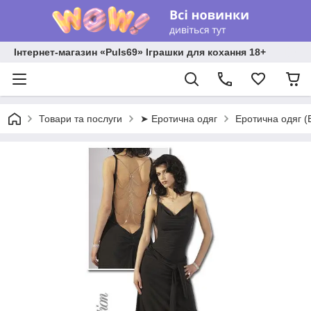
Інтернет-магазин «Puls69» Іграшки для кохання 18+
Товари та послуги
➤ Еротична одяг
Еротична одяг (