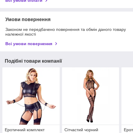
Всі умови оплати
Умови повернення
Законом не передбачено повернення та обмін даного товару
належної якості
Всі умови повернення
Подібні товари компанії
Еротичний комплект
Сітчастий чорний
Ерот