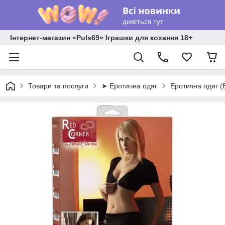
Інтернет-магазин «Puls69» Іграшки для кохання 18+
Товари та послуги
➤ Еротична одяг
Еротична одяг (