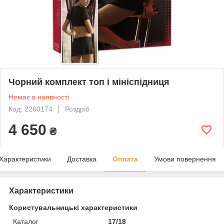
Чорний комплект топ і мініспідниця
Немає в наявності
Код: 2260174
Роздріб
4 650
₴
Характеристики
Доставка
Оплата
Умови повернення
Характеристики
Користувальницькі характеристики
Каталог
17/18