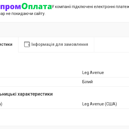
У компанії підключені електронні плате
вар не покидаючи сайту.
истики
Інформація для замовлення
Leg Avenue
Білий
ьницькі характеристики
а)
Leg Avenue (США)