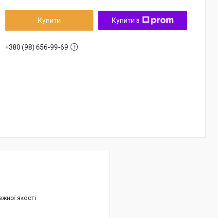
Купити
Купити з
+380 (98) 656-99-69
ежної якості