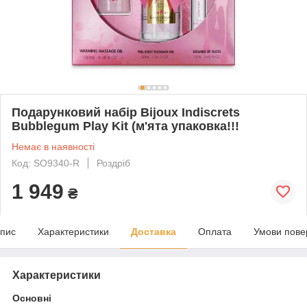
Подарунковий набір Bijoux Indiscrets
Bubblegum Play Kit (м'ята упаковка!!!
Немає в наявності
Код: SO9340-R
Роздріб
1 949
₴
пис
Характеристики
Доставка
Оплата
Умови пове
Характеристики
Основні