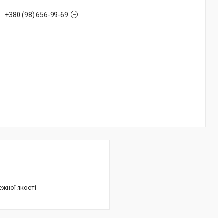
+380 (98) 656-99-69
ежної якості