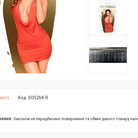
ності
Код:
SO5264-R
Законом не передбачено повернення та обмін даного товару нал