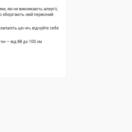
и, які не викликають алергії,
о зберігають свій первісний
запаліть цю ніч, відчуйте себе
егон — від 88 до 100 см