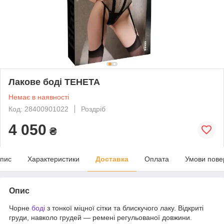
Лакове боді ТЕНЕТА
Немає в наявності
Код: 28400901022
Роздріб
4 050
₴
пис
Характеристики
Доставка
Оплата
Умови пове
Опис
Чорне
боді
з тонкої міцної сітки та блискучого лаку. Відкриті
груди, навколо грудей — ремені регульованої довжини.