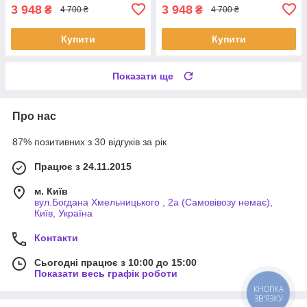
3 948
3 948
₴
₴
4 700 ₴
4 700 ₴
Купити
Купити
Показати ще
Про нас
87% позитивних з 30 відгуків за рік
Працює з 24.11.2015
м. Київ
вул.Богдана Хмельницького , 2а (Самовівозу немає),
Київ, Україна
Контакти
Сьогодні працює з 10:00 до 15:00
Показати весь графік роботи
КНОПКА
ЗВ'ЯЗКУ