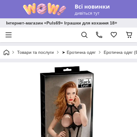
Інтернет-магазин «Puls69» Іграшки для кохання 18+
Товари та послуги
➤ Еротична одяг
Еротична одяг (