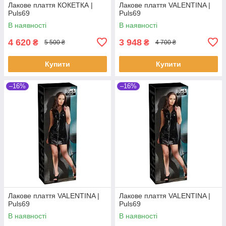
Лакове плаття КОКЕТКА |
Лакове плаття VALENTINA |
Puls69
Puls69
В наявності
В наявності
4 620
3 948
₴
₴
5 500 ₴
4 700 ₴
Купити
Купити
–16%
–16%
Лакове плаття VALENTINA |
Лакове плаття VALENTINA |
Puls69
Puls69
В наявності
В наявності