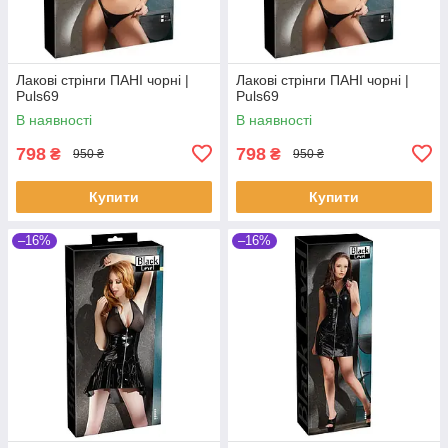
Лакові стрінги ПАНІ чорні |
Лакові стрінги ПАНІ чорні |
Puls69
Puls69
В наявності
В наявності
798
798
₴
₴
950 ₴
950 ₴
Купити
Купити
–16%
–16%