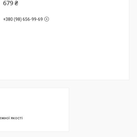
679 ₴
+380 (98) 656-99-69
ежної якості