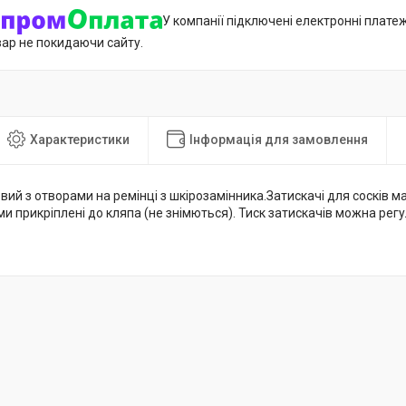
У компанії підключені електронні плате
вар не покидаючи сайту.
Характеристики
Інформація для замовлення
вий з отворами на ремінці з шкірозамінника.Затискачі для сосків 
 прикріплені до кляпа (не знімються). Тиск затискачів можна регу