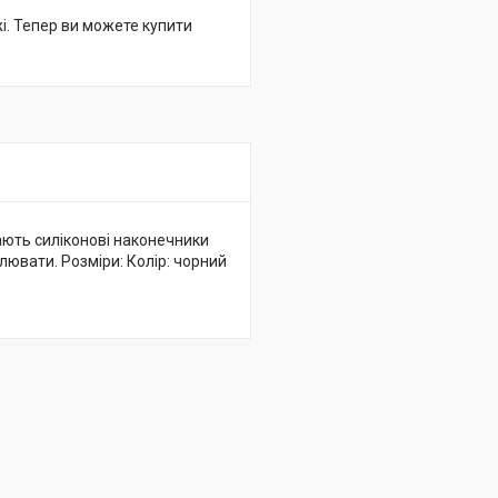
жі. Тепер ви можете купити
мають силіконові наконечники
лювати. Розміри: Колір: чорний