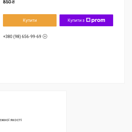
850 ₴
Купити
Купити з
+380 (98) 656-99-69
ежної якості