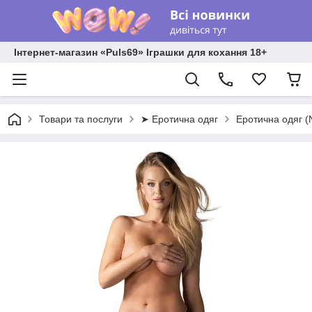
Інтернет-магазин «Puls69» Іграшки для кохання 18+
Товари та послуги
➤ Еротична одяг
Еротична одяг 