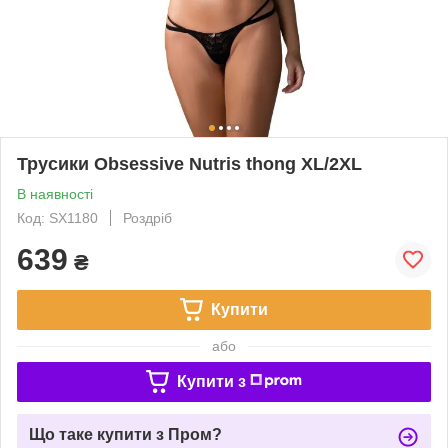
Трусики Obsessive Nutris thong XL/2XL
В наявності
Код: SX1180
Роздріб
639
₴
Купити
або
Купити з
Що таке купити з Пром?