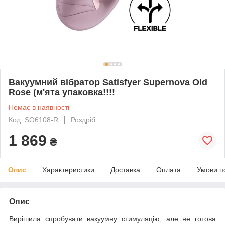
Вакуумний вібратор Satisfyer Supernova Old
Rose (м'ята упаковка!!!!
Немає в наявності
Код: SO6108-R
Роздріб
1 869
₴
Опис
Характеристики
Доставка
Оплата
Умови п
Опис
Вирішила спробувати вакуумну стимуляцію, але не готова