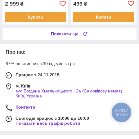
2 999
499
₴
₴
Купити
Купити
Показати ще
Про нас
87% позитивних з 30 відгуків за рік
Працює з 24.11.2015
м. Київ
вул.Богдана Хмельницького , 2а (Самовівозу немає),
Київ, Україна
Контакти
КНОПКА
ЗВ'ЯЗКУ
Сьогодні працює з 10:00 до 16:00
Показати весь графік роботи