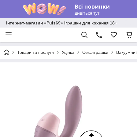
Інтернет-магазин «Puls69» Іграшки для кохання 18+
Товари та послуги
Уцінка
Секс-іграшки
Вакуумний 