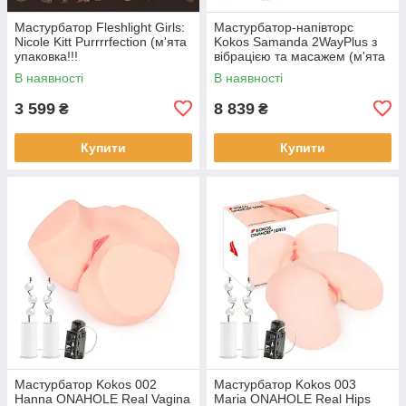
Мастурбатор Fleshlight Girls:
Мастурбатор-напівторс
Nicole Kitt Purrrrfection (м'ята
Kokos Samanda 2WayPlus з
упаковка!!!
вібрацією та масажем (м'ята
упаковка!!!!
В наявності
В наявності
3 599
8 839
₴
₴
Купити
Купити
Мастурбатор Kokos 002
Мастурбатор Kokos 003
Hanna ONAHOLE Real Vagina
Maria ONAHOLE Real Hips