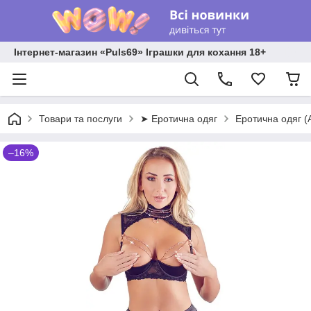
Інтернет-магазин «Puls69» Іграшки для кохання 18+
Товари та послуги
➤ Еротична одяг
Еротична одяг 
–16%