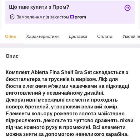
Що таке купити з Пром?
Замовлення під захистом
Опис
Характеристики
Доставка
Оплата
Умови п
Опис
Комплект Abierta Fina Shelf Bra Set складається з
бюстгальтера та трусиків із вирізом. Ліф для
бюста з легкими м'якими чашечками на підкладці
виготовлений у незвичайному дизайні.
Декоративні мереживні елементи проходять
поверх бретелей, утворюючи великий комір.
Елементи кольору рожевого золота майстерно
підкреслюють декольте та чуттєво дражнять піхви
під час кожного руху в промежині. Всі елементи
можна зняти за допомогою невеликого карабіна.