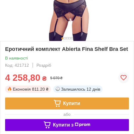
Еротичний комплект Abierta Fina Shelf Bra Set
В наявності
Код: 421712
Роздріб
4 258,80
₴
5 070 ₴
Економія
811.20 ₴
Залишилось
12 днів
Купити
або
Купити з