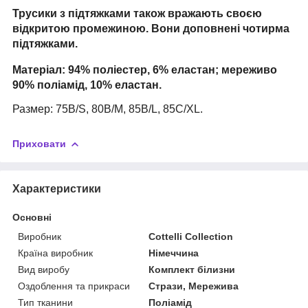
Трусики з підтяжками також вражають своєю
відкритою промежиною. Вони доповнені чотирма
підтяжками.
Матеріал: 94% поліестер, 6% еластан; мереживо
90% поліамід, 10% еластан.
Размер: 75B/S, 80B/M, 85B/L
, 85C/XL.
Приховати
Характеристики
Основні
Виробник
Cottelli Collection
Країна виробник
Німеччина
Вид виробу
Комплект білизни
Оздоблення та прикраси
Стрази, Мережива
Тип тканини
Поліамід