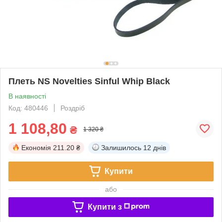
Плеть NS Novelties Sinful Whip Black
В наявності
Код: 480446
Роздріб
1 108,80
₴
1 320 ₴
Економія
211.20 ₴
Залишилось
12 днів
Купити
або
Купити з