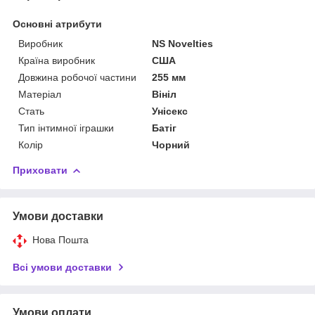
Основні атрибути
Виробник
NS Novelties
Країна виробник
США
Довжина робочої частини
255 мм
Матеріал
Вініл
Стать
Унісекс
Тип інтимної іграшки
Батіг
Колір
Чорний
Приховати
Умови доставки
Нова Пошта
Всі умови доставки
Умови оплати