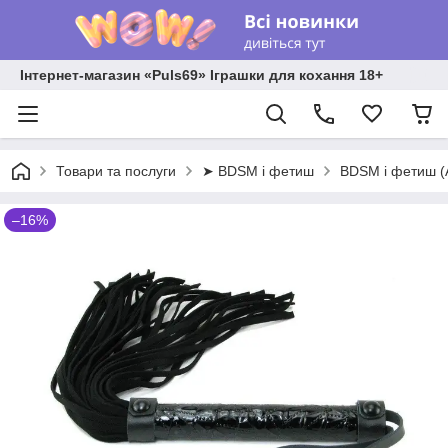
Інтернет-магазин «Puls69» Іграшки для кохання 18+
Товари та послуги
➤ BDSM і фетиш
BDSM і фетиш 
–16%