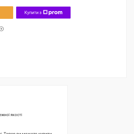
Купити з
ежної якості