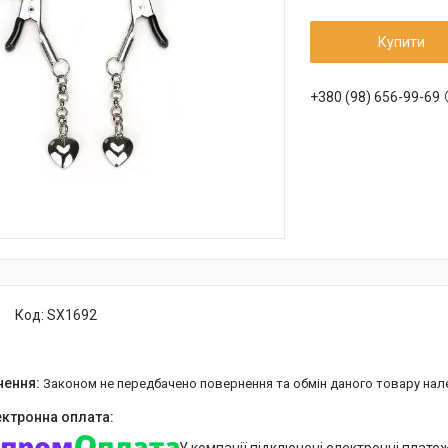
Купити
+380 (98) 656-99-69
Код:
SX1692
Законом не передбачено повернення та обмін даного товару нал