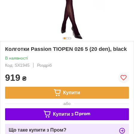
Колготки Passion TIOPEN 026 5 (20 den), black
В наявності
Код: SX1945
Роздріб
919
₴
Купити
або
Купити з
Що таке купити з Пром?