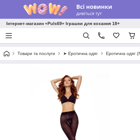
Інтернет-магазин «Puls69» Іграшки для кохання 18+
Товари та послуги
➤ Еротична одяг
Еротична одяг 