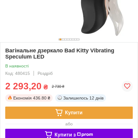
Вагінальне дзеркало Bad Kitty Vibrating
Speculum LED
В наявності
Код: 480415
Роздріб
2 293,20
₴
2 730 ₴
Економія
436.80 ₴
Залишилось
12 днів
Купити
або
Купити з