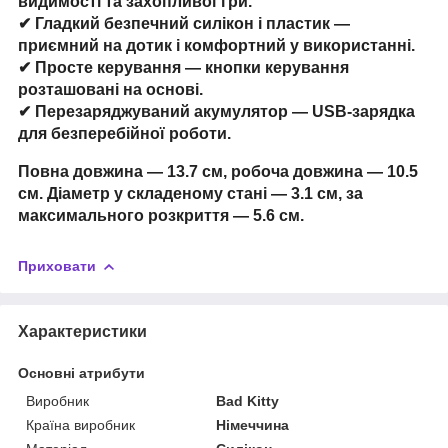
видимості та захопливої гри.
✔
Гладкий безпечний силікон і пластик
—
приємний на дотик і комфортний у використанні.
✔
Просте керування
— кнопки керування
розташовані на основі.
✔
Перезаряджуваний акумулятор
— USB-зарядка
для безперебійної роботи.
Повна довжина — 13.7 см, робоча довжина — 10.5
см. Діаметр у складеному стані — 3.1 см, за
максимального розкриття — 5.6 см.
Приховати
Характеристики
Основні атрибути
Виробник
Bad Kitty
Країна виробник
Німеччина