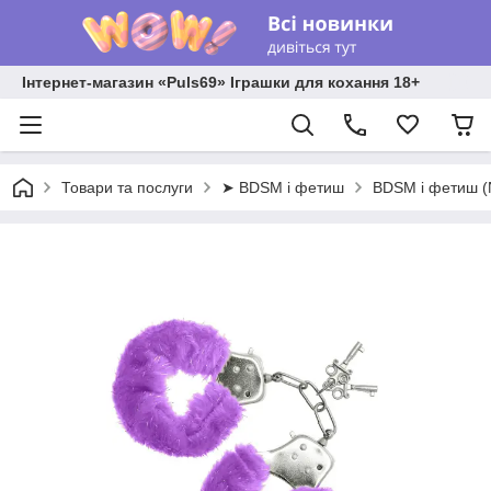
Інтернет-магазин «Puls69» Іграшки для кохання 18+
Товари та послуги
➤ BDSM і фетиш
BDSM і фетиш 