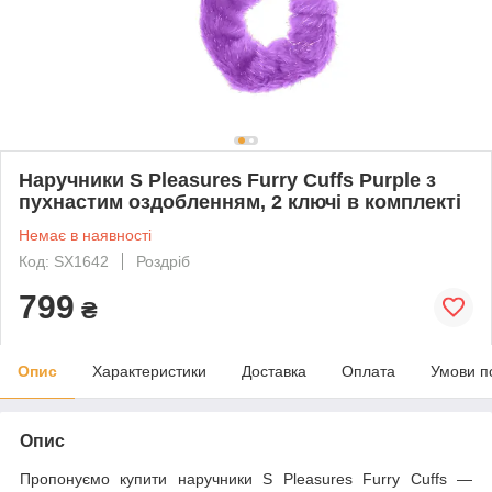
Наручники S Pleasures Furry Cuffs Purple з
пухнастим оздобленням, 2 ключі в комплекті
Немає в наявності
Код: SX1642
Роздріб
799
₴
Опис
Характеристики
Доставка
Оплата
Умови п
Опис
Пропонуємо купити наручники S Pleasures Furry Cuffs —